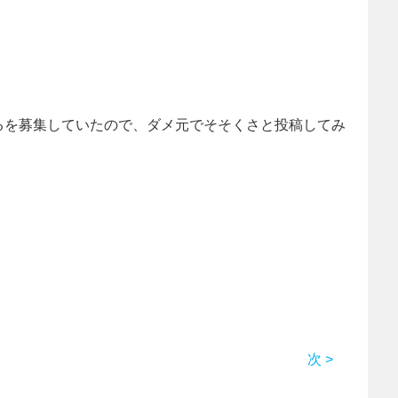
るを募集していたので、ダメ元でそそくさと投稿してみ
。
次 >