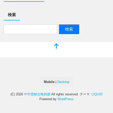
検索
Mobile
|
Desktop
(C) 2026
中学受験合格雑感
All rights reserved.
テーマ:
LIQUID
Powered by
WordPress