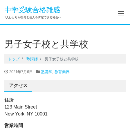
中学受験合格雑感
ナ
1人ひとりが自分と他人を肯定できる社会へ
男子女子校と共学校
トップ
塾講師
男子女子校と共学校
2021年7月6日
塾講師
,
教育業界
アクセス
住所
123 Main Street
New York, NY 10001
営業時間