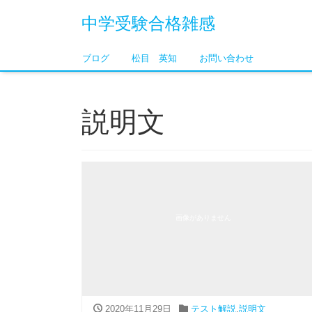
中学受験合格雑感
ブログ
松目 英知
お問い合わせ
説明文
画像がありません
2020年11月29日
テスト解説
,
説明文