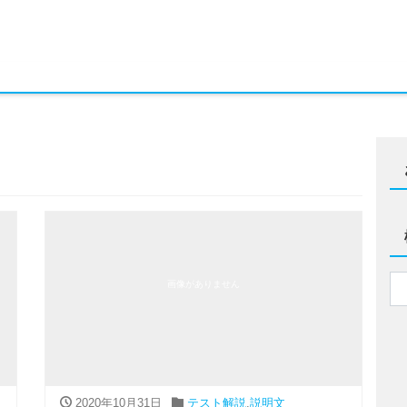
画像がありません
2020年10月31日
テスト解説
,
説明文