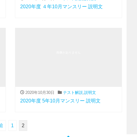
2020年度 ４年10月マンスリー 説明文
画像がありません
2020年10月30日
テスト解説
,
説明文
2020年度 5年10月マンスリー 説明文
前
1
2