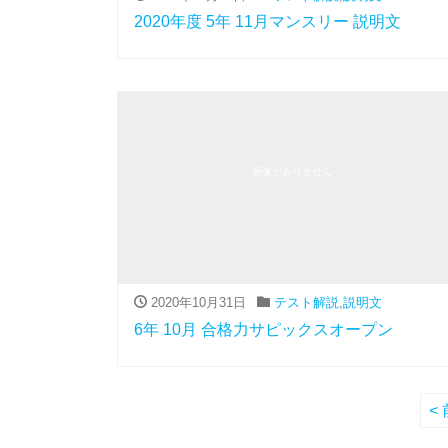
2020年度 5年 11月マンスリー 説明文
画像がありません
2020年10月31日
テスト解説
,
説明文
6年 10月 合格力サピックスオープン
< 